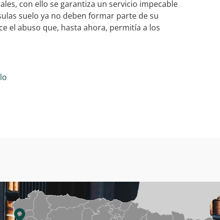
les, con ello se garantiza un servicio impecable
sulas suelo ya no deben formar parte de su
ce el abuso que, hasta ahora, permitía a los
lo