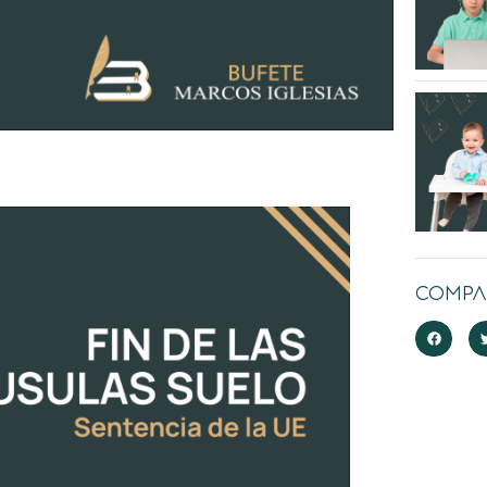
Compar