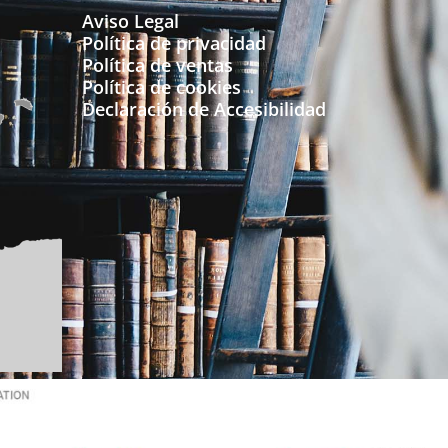
Aviso Legal
Política de privacidad
Política de ventas
Política de cookies
Declaración de Accesibilidad