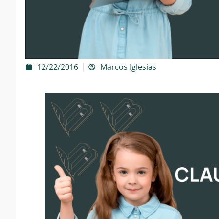
12/22/2016
Marcos Iglesias