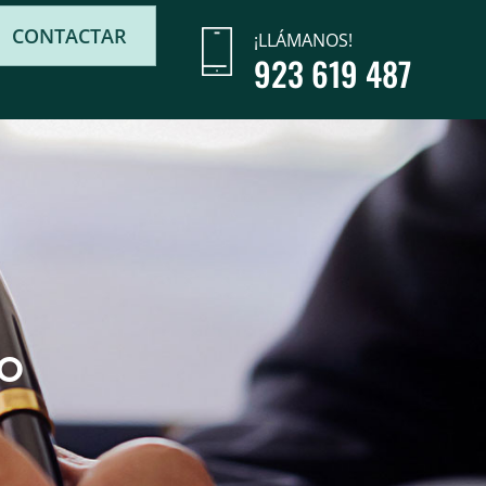
CONTACTAR
¡LLÁMANOS!
923 619 487
LO