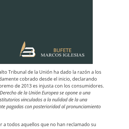
lto Tribunal de la Unión ha dado la razón a los
damente cobrado desde el inicio, declarando
Supremo de 2013 es injusta con los consumidores.
Derecho de la Unión Europea se opone a una
estitutorios vinculados a la nulidad de la una
ente pagadas con posterioridad al pronunciamiento
ar a todos aquellos que no han reclamado su