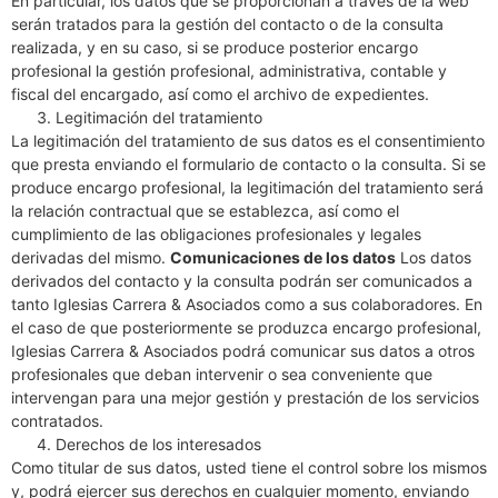
En particular, los datos que se proporcionan a través de la web
serán tratados para la gestión del contacto o de la consulta
realizada, y en su caso, si se produce posterior encargo
profesional la gestión profesional, administrativa, contable y
fiscal del encargado, así como el archivo de expedientes.
Legitimación del tratamiento
La legitimación del tratamiento de sus datos es el consentimiento
que presta enviando el formulario de contacto o la consulta. Si se
produce encargo profesional, la legitimación del tratamiento será
la relación contractual que se establezca, así como el
cumplimiento de las obligaciones profesionales y legales
derivadas del mismo.
Comunicaciones de los datos
Los datos
derivados del contacto y la consulta podrán ser comunicados a
tanto Iglesias Carrera & Asociados como a sus colaboradores. En
el caso de que posteriormente se produzca encargo profesional,
Iglesias Carrera & Asociados podrá comunicar sus datos a otros
profesionales que deban intervenir o sea conveniente que
intervengan para una mejor gestión y prestación de los servicios
contratados.
Derechos de los interesados
Como titular de sus datos, usted tiene el control sobre los mismos
y, podrá ejercer sus derechos en cualquier momento, enviando