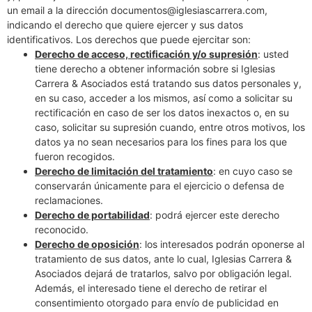
un email a la dirección documentos@iglesiascarrera.com,
indicando el derecho que quiere ejercer y sus datos
identificativos. Los derechos que puede ejercitar son:
Derecho de acceso, rectificación y/o supresión
: usted
tiene derecho a obtener información sobre si Iglesias
Carrera & Asociados está tratando sus datos personales y,
en su caso, acceder a los mismos, así como a solicitar su
rectificación en caso de ser los datos inexactos o, en su
caso, solicitar su supresión cuando, entre otros motivos, los
datos ya no sean necesarios para los fines para los que
fueron recogidos.
Derecho de limitación del tratamiento
: en cuyo caso se
conservarán únicamente para el ejercicio o defensa de
reclamaciones.
Derecho de portabilidad
: podrá ejercer este derecho
reconocido.
Derecho de oposición
: los interesados podrán oponerse al
tratamiento de sus datos, ante lo cual, Iglesias Carrera &
Asociados dejará de tratarlos, salvo por obligación legal.
Además, el interesado tiene el derecho de retirar el
consentimiento otorgado para envío de publicidad en