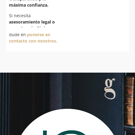
máxima confianza.
Si necesita
asesoramiento legal o
soporte psicológico
no
dude en
ponerse en
contacto con nosotros.