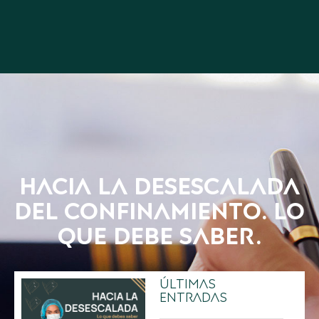
Hacia la Desescalada
del confinamiento. Lo
que debe saber.
Últimas
entradas