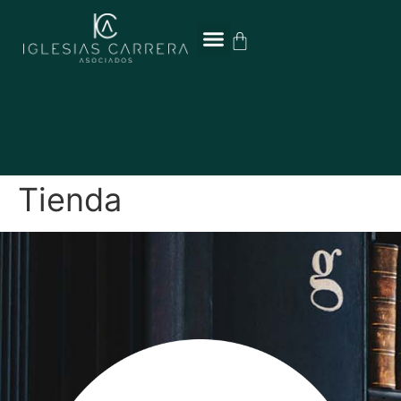
contenido
Tienda