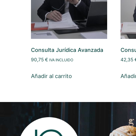
Consulta Jurídica Avanzada
Consu
90,75
€
42,35
IVA INCLUIDO
Añadir al carrito
Añadir