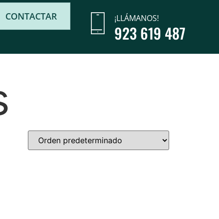
CONTACTAR
¡LLÁMANOS!
923 619 487
s