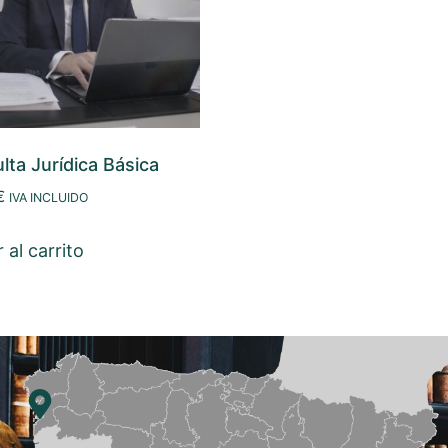
lta Jurídica Básica
€
IVA INCLUIDO
 al carrito