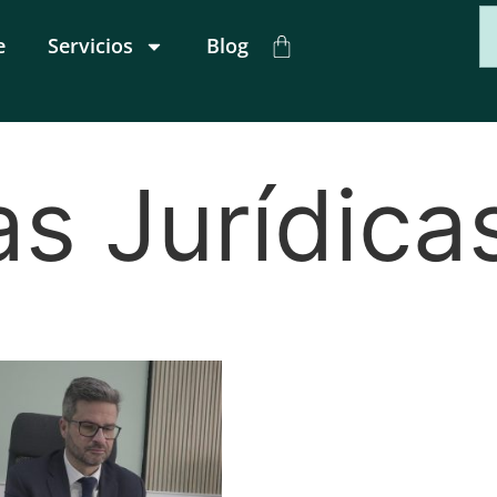
e
Servicios
Blog
s Jurídica