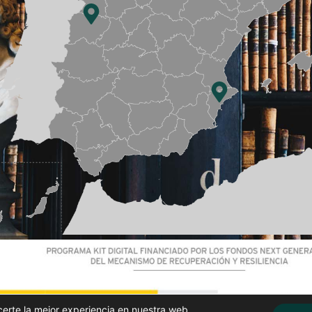
certe la mejor experiencia en nuestra web.